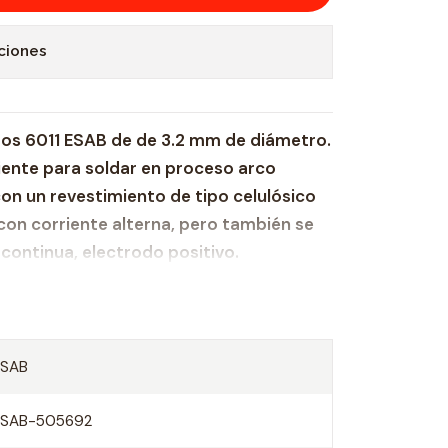
ciones
dos 6011 ESAB de de 3.2 mm de diámetro.
iente para soldar en proceso arco
on un revestimiento de tipo celulósico
con corriente alterna, pero también se
continua, electrodo positivo.
ESAB
ESAB-505692