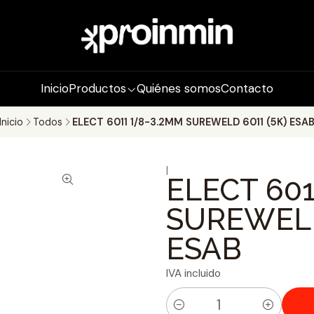
Inicio
Productos
Quiénes somos
Contacto
Inicio
Todos
ELECT 6011 1/8-3.2MM SUREWELD 6011 (5K) ESA
|
ELECT 601
SUREWELD
ESAB
IVA incluido