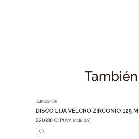
También 
KLINGSPOR
DISCO LIJA VELCRO ZIRCONIO 125 M
$21.688 CLP
(IVA incluido)
C