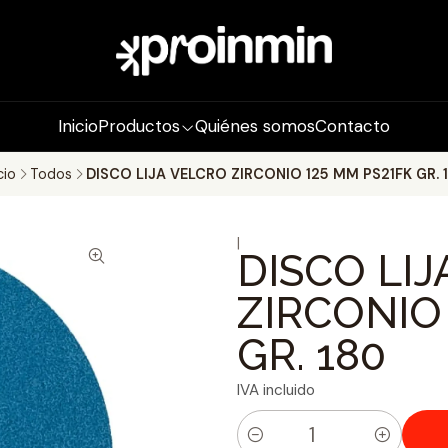
Inicio
Productos
Quiénes somos
Contacto
cio
Todos
DISCO LIJA VELCRO ZIRCONIO 125 MM PS21FK GR. 
|
DISCO LI
ZIRCONIO
GR. 180
IVA incluido