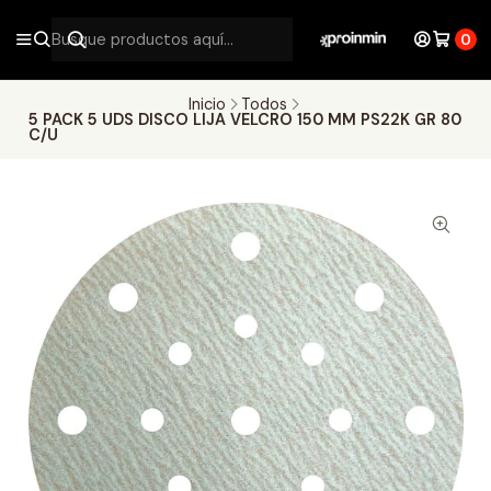
0
Inicio
Todos
5 PACK 5 UDS DISCO LIJA VELCRO 150 MM PS22K GR 80
C/U