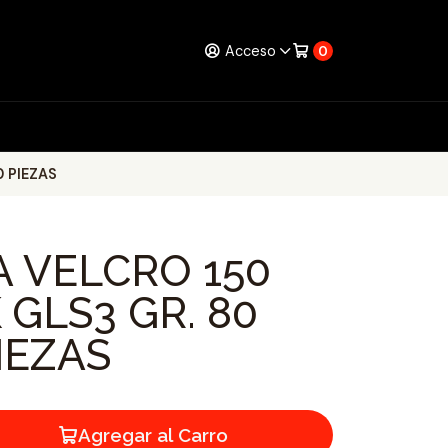
Acceso
0
0 PIEZAS
A VELCRO 150
GLS3 GR. 80
IEZAS
Agregar al Carro