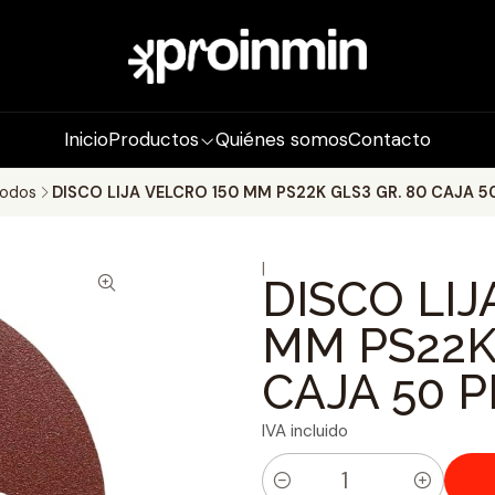
Inicio
Productos
Quiénes somos
Contacto
odos
DISCO LIJA VELCRO 150 MM PS22K GLS3 GR. 80 CAJA 5
|
DISCO LIJ
MM PS22K 
CAJA 50 P
IVA incluido