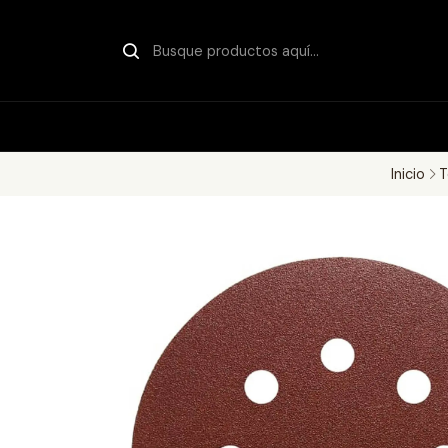
Inicio
T