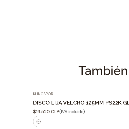
También 
KLINGSPOR
DISCO LIJA VELCRO 125MM PS22K GL
$19.520 CLP
(IVA incluido)
C