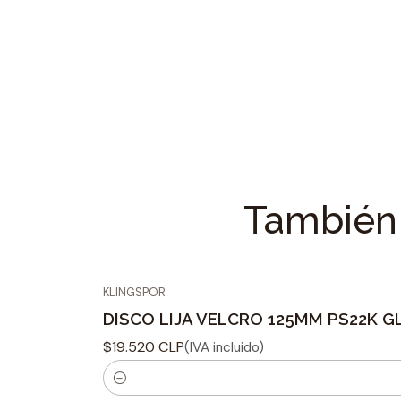
También 
KLINGSPOR
DISCO LIJA VELCRO 125MM PS22K GL
$19.520 CLP
(IVA incluido)
C