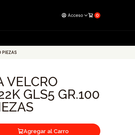
Acceso
0
 PIEZAS
JA VELCRO
22K GLS5 GR.100
IEZAS
Agregar al Carro