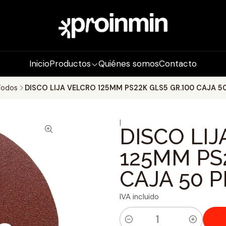
Inicio
Productos
Quiénes somos
Contacto
Todos
DISCO LIJA VELCRO 125MM PS22K GLS5 GR.100 CAJA 50
|
DISCO LI
125MM PS
CAJA 50 P
IVA incluido