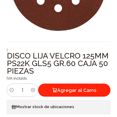
|
DISCO LIJA VELCRO 125MM
PS22K GLS5 GR.60 CAJA 50
PIEZAS
IVA incluido
Agregar al Carro
C
a
Mostrar stock de ubicaciones
n
t