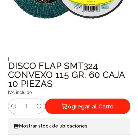
|
DISCO FLAP SMT324
CONVEXO 115 GR. 60 CAJA
10 PIEZAS
IVA incluido
Agregar al Carro
C
a
Mostrar stock de ubicaciones
n
t