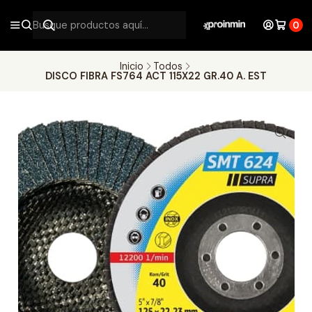
0
Inicio
Todos
DISCO FIBRA FS764 ACT 115X22 GR.40 A. EST