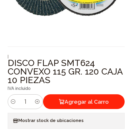
|
DISCO FLAP SMT624
CONVEXO 115 GR. 120 CAJA
10 PIEZAS
IVA incluido
Agregar al Carro
C
a
Mostrar stock de ubicaciones
n
t