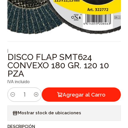
|
DISCO FLAP SMT624
CONVEXO 180 GR. 120 10
PZA
IVA incluido
Agregar al Carro
C
a
Mostrar stock de ubicaciones
n
t
DESCRIPCIÓN