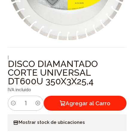
|
DISCO DIAMANTADO
CORTE UNIVERSAL
DT600U 350X3X25,4
IVA incluido
Agregar al Carro
C
a
Mostrar stock de ubicaciones
n
t