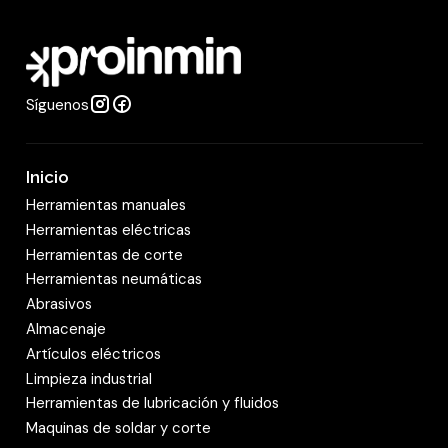
a
d
Síguenos
Inicio
Herramientas manuales
Herramientas eléctricas
Herramientas de corte
Herramientas neumáticas
Abrasivos
Almacenaje
Artículos eléctricos
Limpieza industrial
Herramientas de lubricación y fluidos
Maquinas de soldar y corte