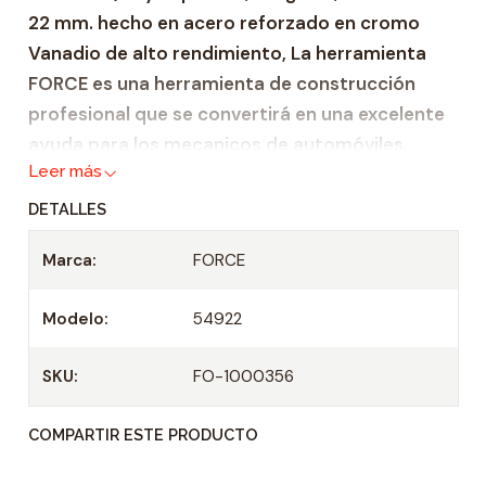
22 mm. hecho en acero reforzado en cromo
a
Vanadio de alto rendimiento, La herramienta
d
FORCE es una herramienta de construcción
profesional que se convertirá en una excelente
ayuda para los mecanicos de automóviles.
Leer más
Puede tener un certificado de integridad, así
como un certificado internacional DIN EN ISO
DETALLES
9001:2000.
Marca:
FORCE
Zócalo de servicio pesado hecho de acero
reforzado Cr-V
Modelo:
54922
Adecuado para todas las carracas de 1/2" y
mangos en T
SKU:
FO-1000356
Casquillo: 1/2"
COMPARTIR ESTE PRODUCTO
Longitud: 38 mm
Tamaño: 22 mm