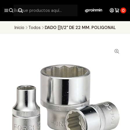
0
Inicio
Todos
DADO []1/2" DE 22 MM. POLIGONAL