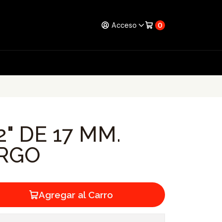
Acceso
0
2" DE 17 MM.
ARGO
Agregar al Carro