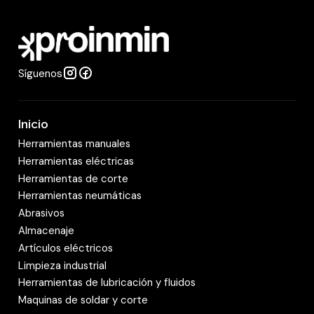
a
d
Síguenos
Inicio
Herramientas manuales
Herramientas eléctricas
Herramientas de corte
Herramientas neumáticas
Abrasivos
Almacenaje
Artículos eléctricos
Limpieza industrial
Herramientas de lubricación y fluidos
Maquinas de soldar y corte