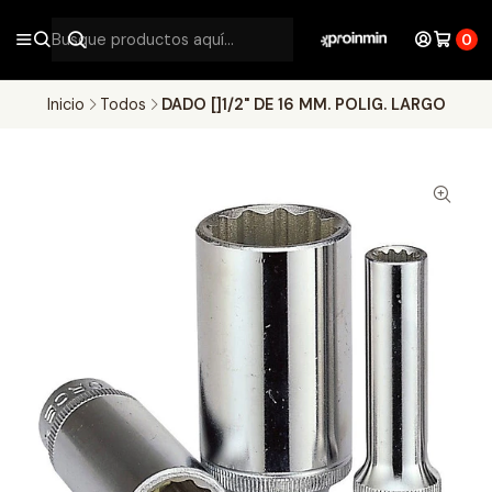
0
Inicio
Todos
DADO []1/2" DE 16 MM. POLIG. LARGO