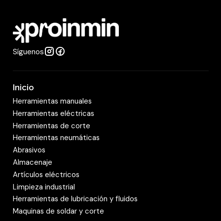
a
d
Síguenos
Inicio
Herramientas manuales
Herramientas eléctricas
Herramientas de corte
Herramientas neumáticas
Abrasivos
Almacenaje
Artículos eléctricos
Limpieza industrial
Herramientas de lubricación y fluidos
Maquinas de soldar y corte