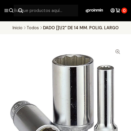
0
Inicio
Todos
DADO []1/2" DE 14 MM. POLIG. LARGO