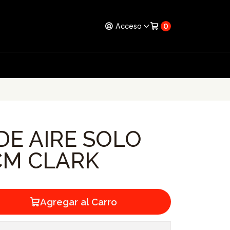
Acceso
0
DE AIRE SOLO
 CM CLARK
Agregar al Carro