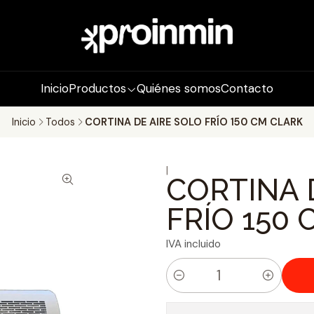
Inicio
Productos
Quiénes somos
Contacto
Inicio
Todos
CORTINA DE AIRE SOLO FRÍO 150 CM CLARK
|
CORTINA 
FRÍO 150
IVA incluido
C
a