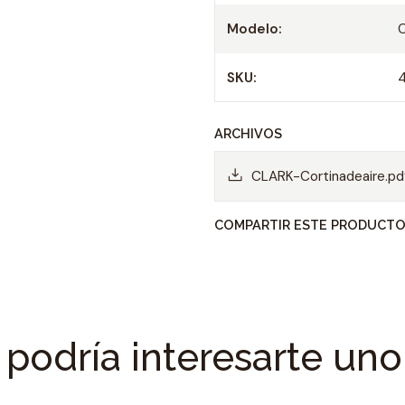
personas.
Modelo:
Permite mantener el 
regular, incluso cuand
SKU:
continuamente.
ARCHIVOS
CLARK-Cortinadeaire.pd
COMPARTIR ESTE PRODUCT
podría interesarte uno