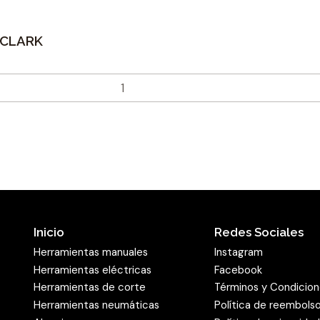
 CLARK
Inicio
Redes Sociales
Herramientas manuales
Instagram
Herramientas eléctricas
Facebook
Herramientas de corte
Términos y Condicio
Herramientas neumáticas
Política de reembols