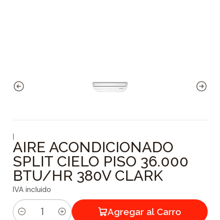
|
AIRE ACONDICIONADO
SPLIT CIELO PISO 36.000
BTU/HR 380V CLARK
IVA incluido
Agregar al Carro
C