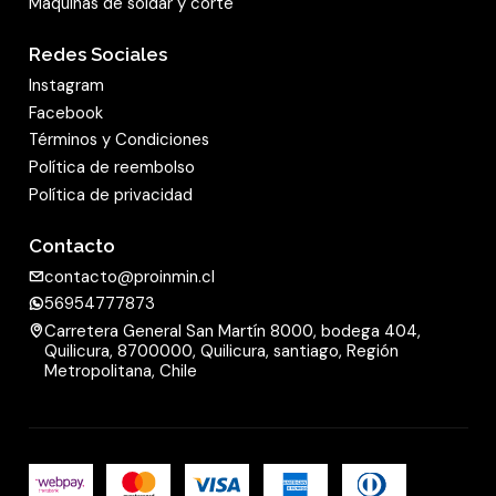
Maquinas de soldar y corte
Redes Sociales
Instagram
Facebook
Términos y Condiciones
Política de reembolso
Política de privacidad
Contacto
contacto@proinmin.cl
56954777873
Carretera General San Martín 8000, bodega 404,
Quilicura, 8700000, Quilicura, santiago, Región
Metropolitana, Chile