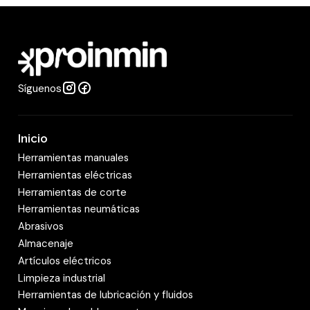
d
a
d
Síguenos
Inicio
Herramientas manuales
Herramientas eléctricas
Herramientas de corte
Herramientas neumáticas
Abrasivos
Almacenaje
Artículos eléctricos
Limpieza industrial
Herramientas de lubricación y fluidos