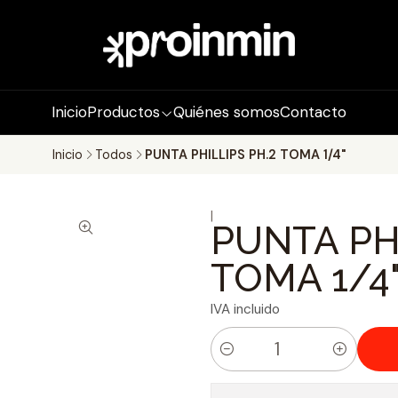
Inicio
Productos
Quiénes somos
Contacto
Inicio
Todos
PUNTA PHILLIPS PH.2 TOMA 1/4"
|
PUNTA PHI
TOMA 1/4
IVA incluido
C
a