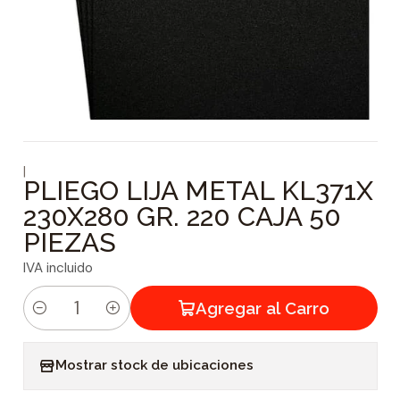
|
PLIEGO LIJA METAL KL371X
230X280 GR. 220 CAJA 50
PIEZAS
IVA incluido
Agregar al Carro
C
a
Mostrar stock de ubicaciones
n
t