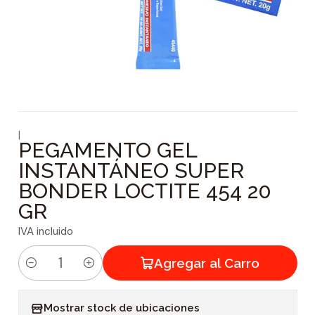
|
PEGAMENTO GEL
INSTANTÁNEO SUPER
BONDER LOCTITE 454 20
GR
IVA incluido
Agregar al Carro
C
a
Mostrar stock de ubicaciones
n