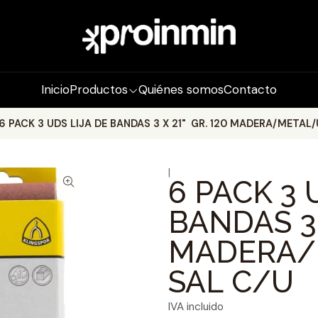
Inicio
Productos
Quiénes somos
Contacto
6 PACK 3 UDS LIJA DE BANDAS 3 X 21" GR. 120 MADERA/METAL
|
6 PACK 3 
BANDAS 3 
MADERA/
SAL C/U
IVA incluido