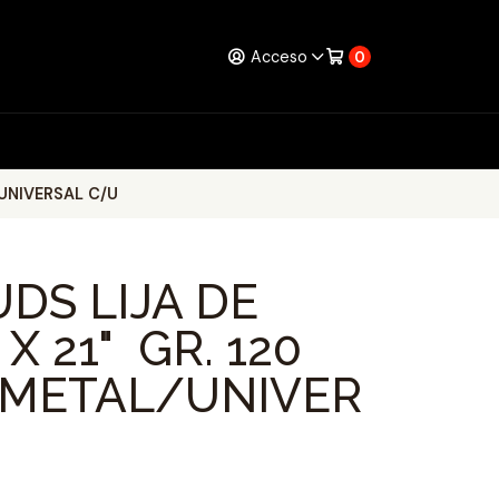
Acceso
0
/UNIVERSAL C/U
UDS LIJA DE
X 21" GR. 120
METAL/UNIVER