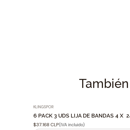
También 
KLINGSPOR
6 PACK 3 UDS LIJA DE BANDAS 4 X
$37.168 CLP
(IVA incluido)