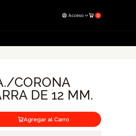
Acceso
0
A./CORONA
RRA DE 12 MM.
Agregar al Carro