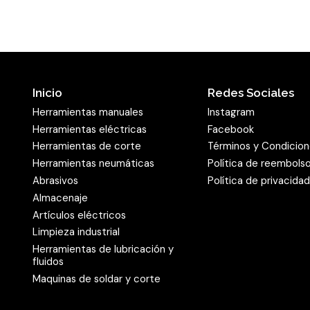
Peso : 68 grs.
Inicio
Redes Sociales
Herramientas manuales
Instagram
Herramientas eléctricas
Facebook
Herramientas de corte
Términos y Condicio
Herramientas neumáticas
Política de reembols
Abrasivos
Política de privacida
Almacenaje
Artículos eléctricos
Limpieza industrial
Herramientas de lubricación y
fluidos
Maquinas de soldar y corte