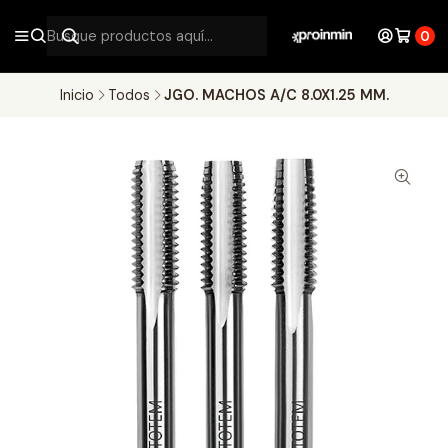
0
Inicio
Todos
JGO. MACHOS A/C 8.0X1.25 MM.