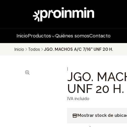
Inicio
Productos
Quiénes somos
Contacto
Inicio
Todos
JGO. MACHOS A/C 7/16" UNF 20 H.
|
JGO. MAC
UNF 20 H.
IVA incluido
Mostrar stock de ubica