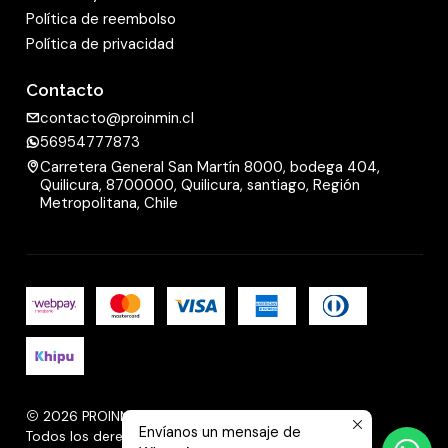
Política de reembolso
Política de privacidad
Contacto
contacto@proinmin.cl
56954777873
Carretera General San Martín 8000, bodega 404,
Quilicura, 8700000, Quilicura, santiago, Región
Metropolitana, Chile
2026 PROINMIN.
Envíanos un mensaje de
Todos los derechos reservados.
Desarrollado por