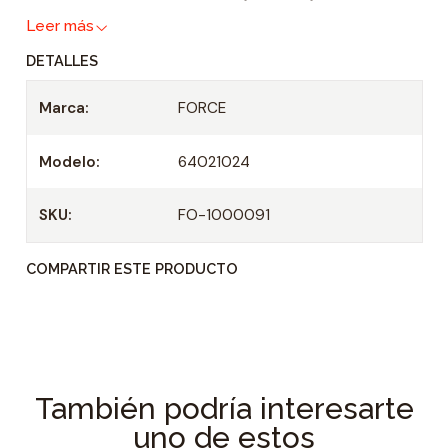
a
Leer más
d
DETALLES
Marca:
FORCE
Modelo:
64021024
SKU:
FO-1000091
COMPARTIR ESTE PRODUCTO
También podría interesarte
uno de estos