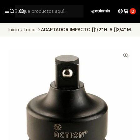
0
Inicio
Todos
ADAPTADOR IMPACTO []1/2" H. A []3/4" M.