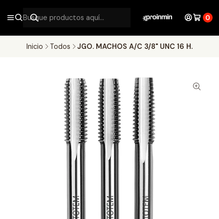
0
Inicio
Todos
JGO. MACHOS A/C 3/8" UNC 16 H.