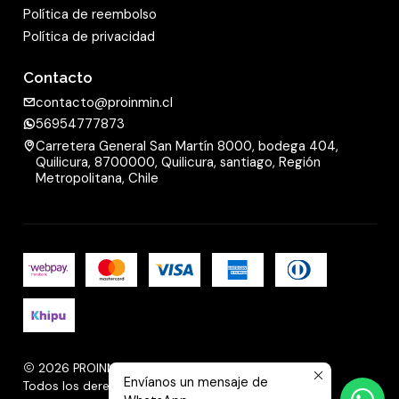
Política de reembolso
Política de privacidad
Contacto
contacto@proinmin.cl
56954777873
Carretera General San Martín 8000, bodega 404,
Quilicura, 8700000, Quilicura, santiago, Región
Metropolitana, Chile
2026 PROINMIN.
Envíanos un mensaje de
Todos los derechos reservados.
Desarrollado por