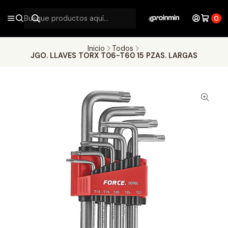
0
Inicio
Todos
JGO. LLAVES TORX T06-T60 15 PZAS. LARGAS