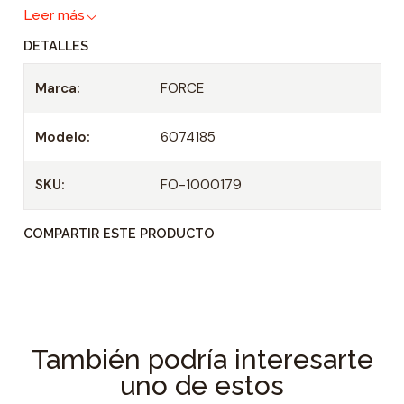
Leer más
d
DETALLES
Marca:
FORCE
Modelo:
6074185
SKU:
FO-1000179
COMPARTIR ESTE PRODUCTO
También podría interesarte
uno de estos