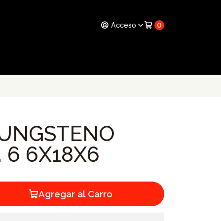
Acceso
0
TUNGSTENO
. 6 6X18X6
Agregar al Carro