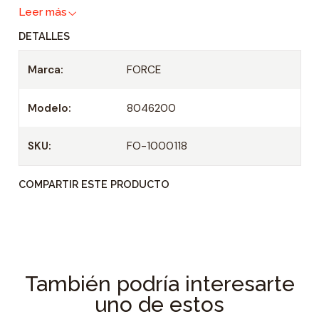
Leer más
d
DETALLES
Marca:
FORCE
Modelo:
8046200
SKU:
FO-1000118
COMPARTIR ESTE PRODUCTO
También podría interesarte
uno de estos