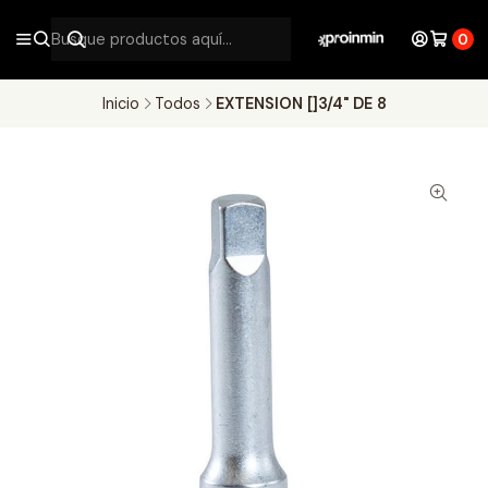
0
Inicio
Todos
EXTENSION []3/4" DE 8