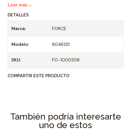
Leer más
d
DETALLES
Marca:
FORCE
Modelo:
8046125
SKU:
FO-1000208
COMPARTIR ESTE PRODUCTO
También podría interesarte
uno de estos