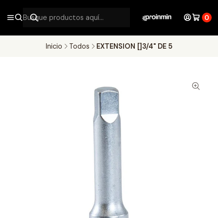
0
Inicio
Todos
EXTENSION []3/4" DE 5