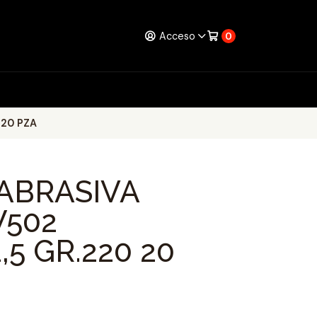
Acceso
0
 20 PZA
ABRASIVA
W502
,5 GR.220 20