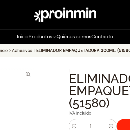
Inicio
Productos
Quiénes somos
Contacto
nicio
Adhesivos
ELIMINADOR EMPAQUETADURA 300ML. (51580
|
ELIMINA
EMPAQUE
(51580)
IVA incluido