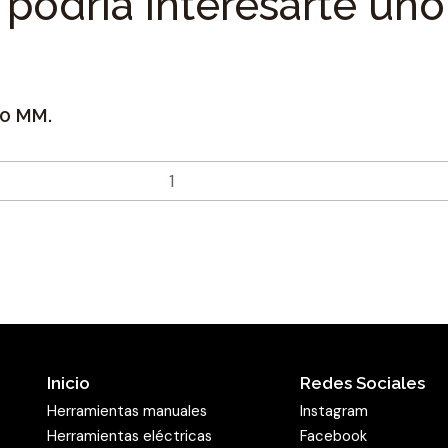
podría interesarte uno
0 MM.
Inicio
Redes Sociales
Herramientas manuales
Instagram
Herramientas eléctricas
Facebook