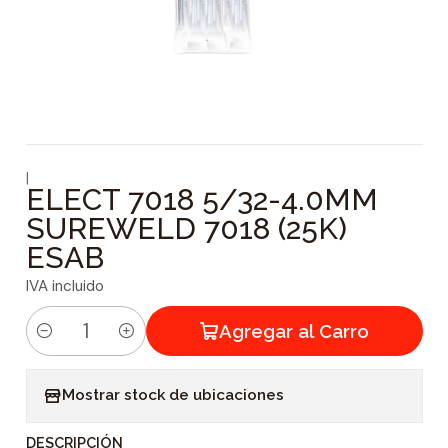
|
ELECT 7018 5/32-4.0MM
SUREWELD 7018 (25K)
ESAB
IVA incluido
Agregar al Carro
C
a
Mostrar stock de ubicaciones
n
t
DESCRIPCIÓN