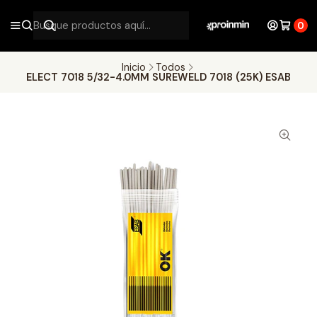
0
Inicio
Todos
ELECT 7018 5/32-4.0MM SUREWELD 7018 (25K) ESAB