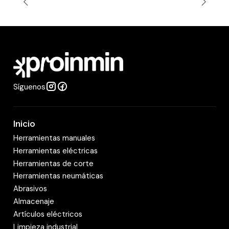
t
i
d
a
d
Síguenos
Inicio
Herramientas manuales
Herramientas eléctricas
Herramientas de corte
Herramientas neumáticas
Abrasivos
Almacenaje
Artículos eléctricos
Limpieza industrial