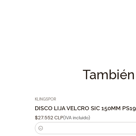
También 
KLINGSPOR
DISCO LIJA VELCRO SIC 150MM PS19
$27.552 CLP
(IVA incluido)
C