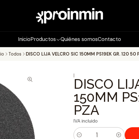
Inicio
Productos
Quiénes somos
Contacto
cio
Todos
DISCO LIJA VELCRO SIC 150MM PS19EK GR. 120 50 
|
DISCO LIJ
150MM PS1
PZA
IVA incluido