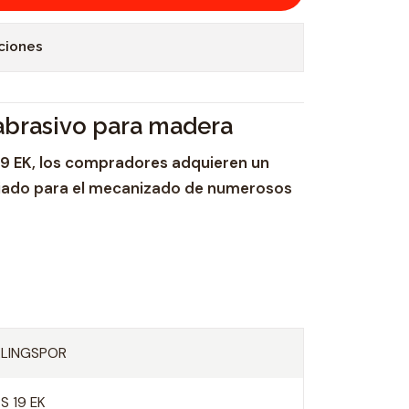
ciones
 abrasivo para madera
9 EK, los compradores adquieren un
iado para el mecanizado de numerosos
KLINGSPOR
S 19 EK