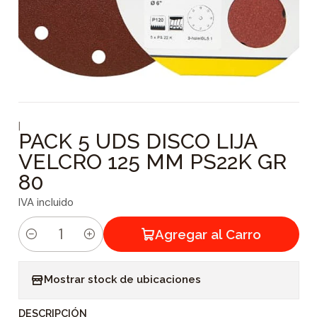
|
PACK 5 UDS DISCO LIJA
VELCRO 125 MM PS22K GR
80
IVA incluido
Agregar al Carro
C
a
Mostrar stock de ubicaciones
n
t
DESCRIPCIÓN