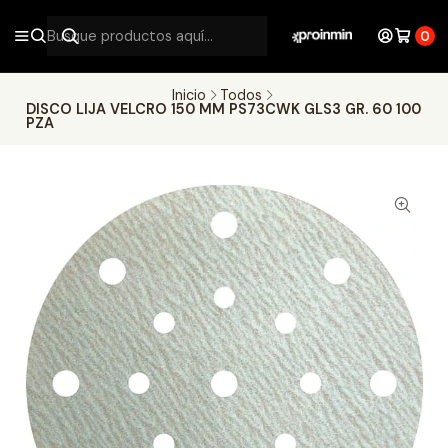
0
Inicio
Todos
DISCO LIJA VELCRO 150 MM PS73CWK GLS3 GR. 60 100
PZA