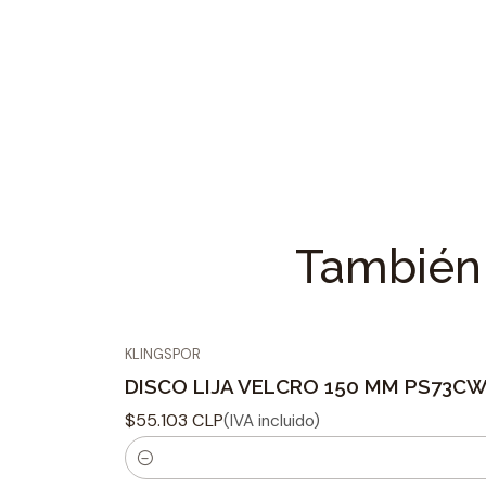
También 
KLINGSPOR
DISCO LIJA VELCRO 150 MM PS73CWK
$55.103 CLP
(IVA incluido)
C