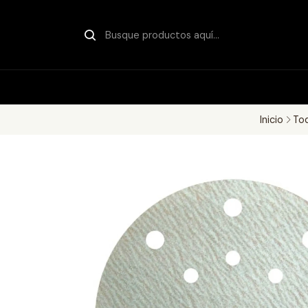
Inicio
To