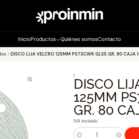
Inicio
Productos
Quiénes somos
Contacto
dos
DISCO LIJA VELCRO 125MM PS73CWK GLS5 GR. 80 CAJA 1
|
DISCO LI
125MM PS
GR. 80 CA
IVA incluido