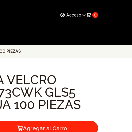
Acceso
0
00 PIEZAS
JA VELCRO
73CWK GLS5
JA 100 PIEZAS
Agregar al Carro