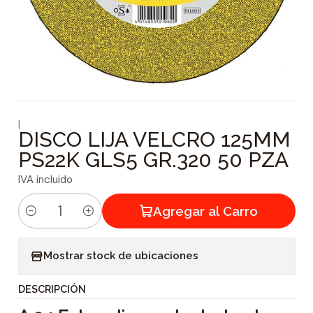
|
DISCO LIJA VELCRO 125MM
PS22K GLS5 GR.320 50 PZA
IVA incluido
Agregar al Carro
C
a
Mostrar stock de ubicaciones
n
t
DESCRIPCIÓN
i