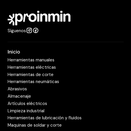
a
d
Síguenos
Inicio
Herramientas manuales
Herramientas eléctricas
Herramientas de corte
Herramientas neumáticas
Abrasivos
Almacenaje
Artículos eléctricos
Limpieza industrial
Herramientas de lubricación y fluidos
Maquinas de soldar y corte