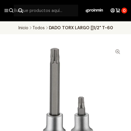
0
Inicio
Todos
DADO TORX LARGO []1/2" T-60