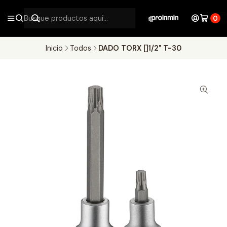
0
Inicio
Todos
DADO TORX []1/2" T-30