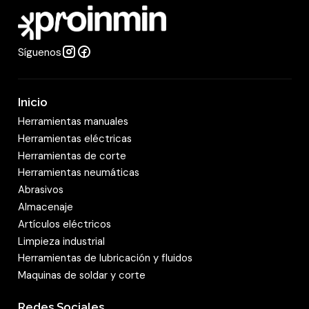
d
Síguenos
Inicio
Herramientas manuales
Herramientas eléctricas
Herramientas de corte
Herramientas neumáticas
Abrasivos
Almacenaje
Artículos eléctricos
Limpieza industrial
Herramientas de lubricación y fluidos
Maquinas de soldar y corte
Redes Sociales