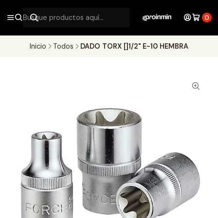
0
Inicio
Todos
DADO TORX []1/2" E-10 HEMBRA