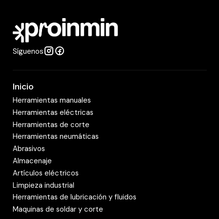
a
d
Síguenos
Inicio
Herramientas manuales
Herramientas eléctricas
Herramientas de corte
Herramientas neumáticas
Abrasivos
Almacenaje
Artículos eléctricos
Limpieza industrial
Herramientas de lubricación y fluidos
Maquinas de soldar y corte