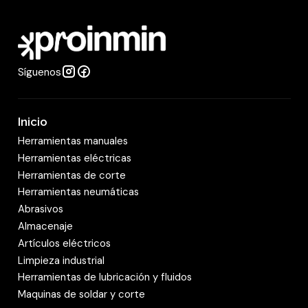
a
d
Síguenos
Inicio
Herramientas manuales
Herramientas eléctricas
Herramientas de corte
Herramientas neumáticas
Abrasivos
Almacenaje
Artículos eléctricos
Limpieza industrial
Herramientas de lubricación y fluidos
Maquinas de soldar y corte