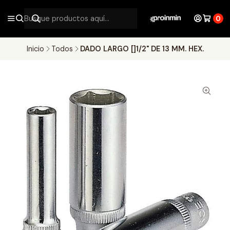
0
Inicio
Todos
DADO LARGO []1/2" DE 13 MM. HEX.