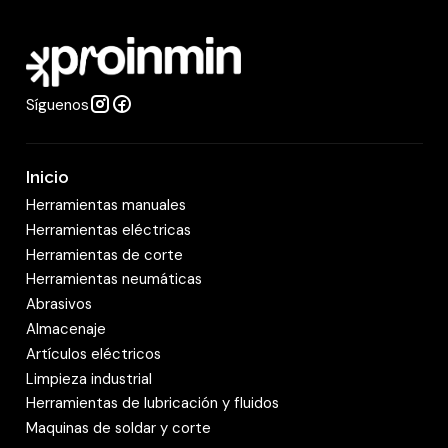
a
d
Síguenos
Inicio
Herramientas manuales
Herramientas eléctricas
Herramientas de corte
Herramientas neumáticas
Abrasivos
Almacenaje
Artículos eléctricos
Limpieza industrial
Herramientas de lubricación y fluidos
Maquinas de soldar y corte