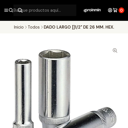
0
Inicio
Todos
DADO LARGO []1/2" DE 26 MM. HEX.