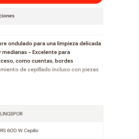
ciones
bre ondulado para una limpieza delicada
y medianas - Excelente para
cceso, como cuentas, bordes
miento de cepillado incluso con piezas
KLINGSPOR
BRS 600 W Cepillo