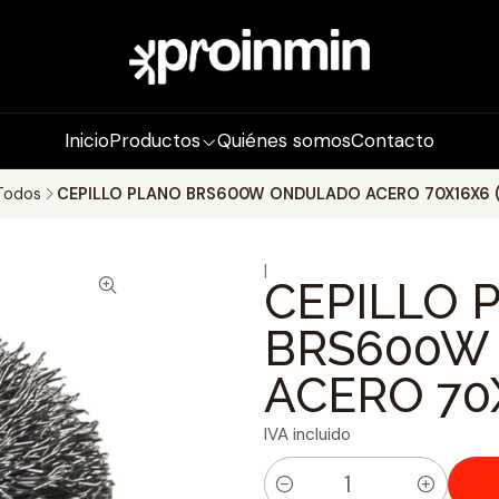
Inicio
Productos
Quiénes somos
Contacto
Todos
CEPILLO PLANO BRS600W ONDULADO ACERO 70X16X6 (
|
CEPILLO 
BRS600W
ACERO 70X
IVA incluido