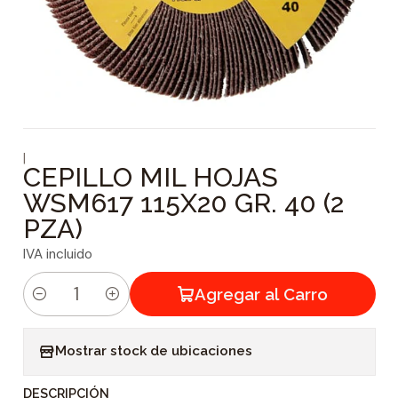
|
CEPILLO MIL HOJAS
WSM617 115X20 GR. 40 (2
PZA)
IVA incluido
Agregar al Carro
C
a
Mostrar stock de ubicaciones
n
t
DESCRIPCIÓN