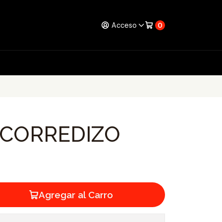
Acceso
0
 CORREDIZO
Agregar al Carro