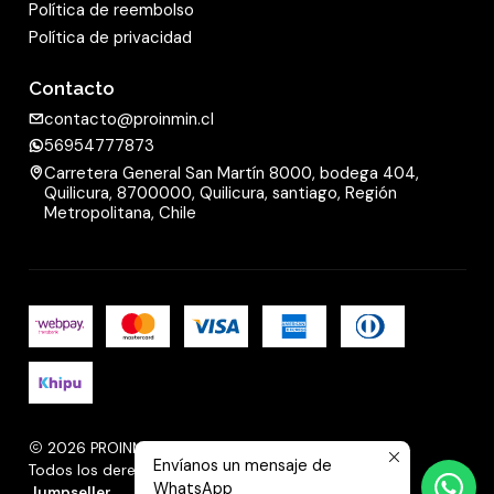
Política de reembolso
Política de privacidad
Contacto
contacto@proinmin.cl
56954777873
Carretera General San Martín 8000, bodega 404,
Quilicura, 8700000, Quilicura, santiago, Región
Metropolitana, Chile
2026 PROINMIN.
Envíanos un mensaje de
Todos los derechos reservados.
Desarrollado por
WhatsApp
Jumpseller
.