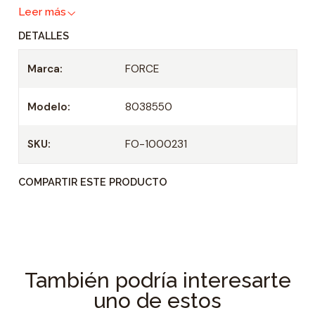
Leer más
d
DETALLES
Marca:
FORCE
Modelo:
8038550
SKU:
FO-1000231
COMPARTIR ESTE PRODUCTO
También podría interesarte
uno de estos