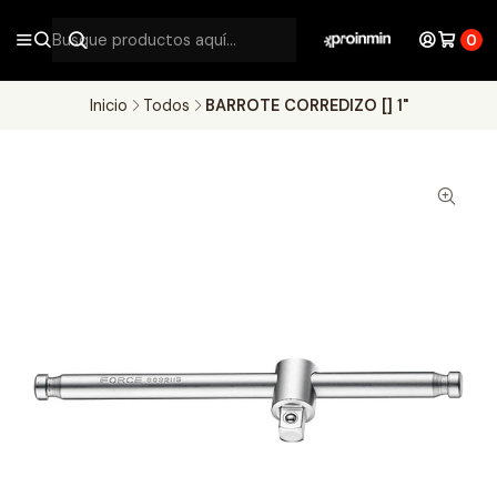
0
Inicio
Todos
BARROTE CORREDIZO [] 1"